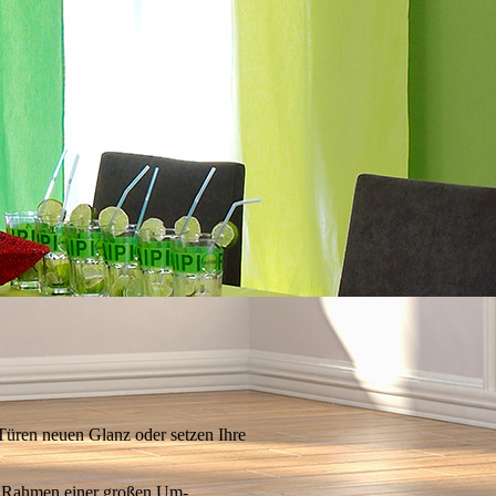
Türen neuen Glanz oder setzen Ihre
im Rahmen einer großen Um­