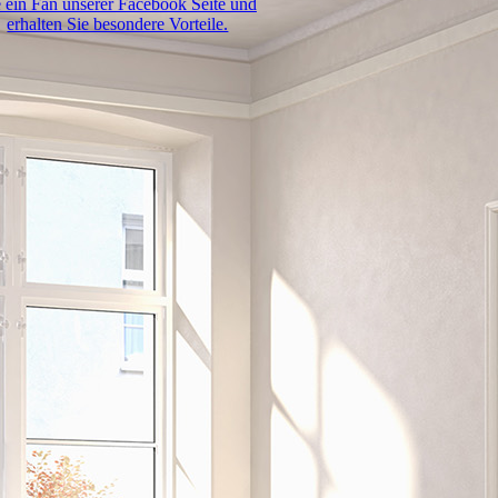
e ein Fan unserer Facebook Seite und
erhalten Sie besondere Vorteile.