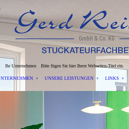
Ihr Unternehmen
Bitte fügen Sie hier Ihren Webseiten-Titel ein.
UNTERNEHMEN
UNSERE LEISTUNGEN
LINKS