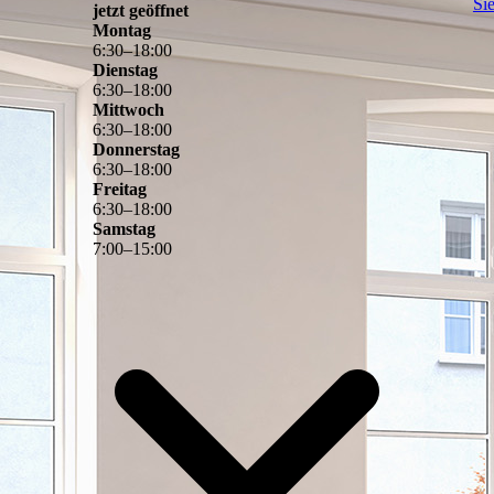
Si
jetzt geöffnet
Montag
6
:
30
–
18
:
00
Dienstag
6
:
30
–
18
:
00
Mittwoch
6
:
30
–
18
:
00
Donnerstag
6
:
30
–
18
:
00
Freitag
6
:
30
–
18
:
00
Samstag
7
:
00
–
15
:
00