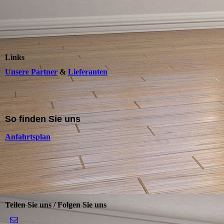
Links
Unsere Partner
&
Lieferanten
So finden Sie uns
Anfahrtsplan
Teilen Sie uns / Folgen Sie uns