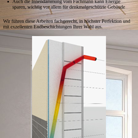
Auch die Innendämmung vom Fachmann kann Energie
sparen, wichtig vor allem für denkmalgeschützte Gebäude
Wir führen diese Arbeiten fachgerecht, in höchster Perfektion und
mit exzellenten Endbeschichtungen Ihrer Wahl aus.