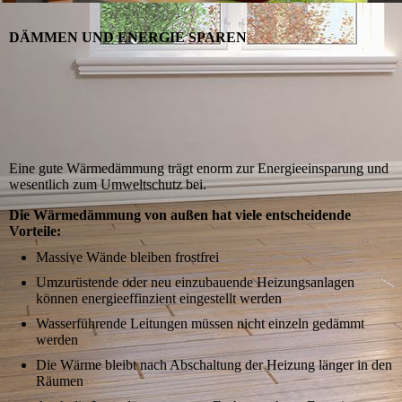
DÄMMEN UND ENERGIE SPAREN
Eine gute Wärmedämmung trägt enorm zur Energie­einspa­rung und
wesentlich zum Umweltschutz bei.
Die Wärmedämmung von außen hat viele entscheidende
Vorteile:
Massive Wände bleiben frostfrei
Umzurüstende oder neu einzubauende Heizungsanlagen
können energieeffinzient eingestellt werden
Wasserführende Leitungen müssen nicht einzeln gedämmt
werden
Die Wärme bleibt nach Abschaltung der Heizung länger in den
Räumen