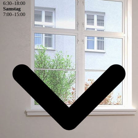
6
:
30
–
18
:
00
Samstag
7
:
00
–
15
:
00