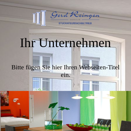
Ihr Unternehmen
Bitte fügen Sie hier Ihren Webseiten-Titel
ein.