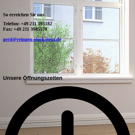
So erreichen Sie uns
Telefon: +49 211 393182
Fax: +49 211 3985578
gerd@reingen-stuckateur.de
Unsere Öffnungszeiten