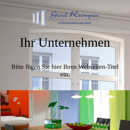
Ihr Unternehmen
Bitte fügen Sie hier Ihren Webseiten-Titel
ein.