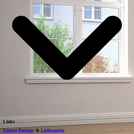
Links
Unsere Partner
&
Lieferanten