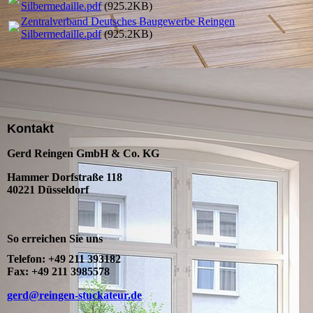
Silbermedaille.pdf
(925.2KB)
Zentralverband Deutsches Baugewerbe Reingen
Silbermedaille.pdf
(925.2KB)
Kontakt
Gerd Reingen GmbH & Co. KG
Hammer Dorfstraße 118
40221 Düsseldorf
So erreichen Sie uns
Telefon: +49 211 393182
Fax: +49 211 3985578
gerd@reingen-stuckateur.de