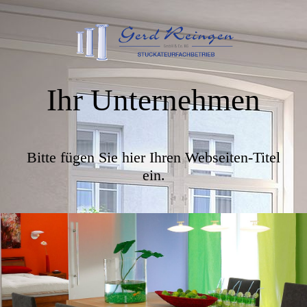
Ihr Unternehmen
Bitte fügen Sie hier Ihren Webseiten-Titel
ein.