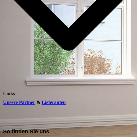
Links
Unsere Partner
&
Lieferanten
So finden Sie uns