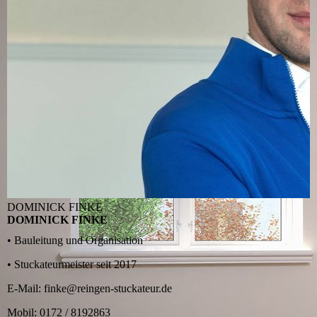
DOMINICK FINKE
DOMINICK FINKE
• Bauleitung und Organisation
• Stuckateurmeister seit 2017
E-Mail: finke@reingen-stuckateur.de
Mobil: 0172 / 8192863