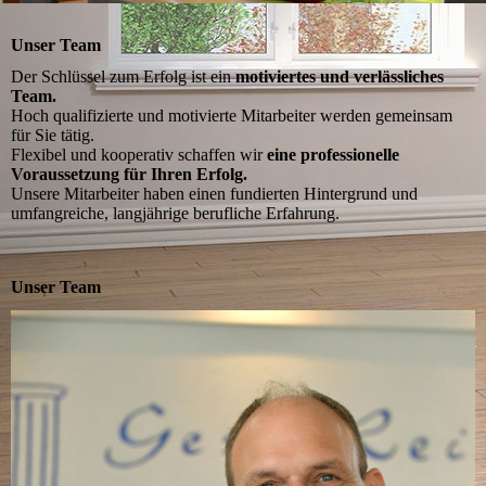
Unser Team
Der Schlüssel zum Erfolg ist ein
motiviertes und verlässliches
Team.
Hoch qualifizierte und motivierte Mitarbeiter werden gemeinsam
für Sie tätig.
Flexibel und kooperativ schaffen wir
eine professionelle
Voraussetzung für Ihren Erfolg.
Unsere Mitarbeiter haben einen fundierten Hintergrund und
umfangreiche, langjährige berufliche Erfahrung.
Unser Team