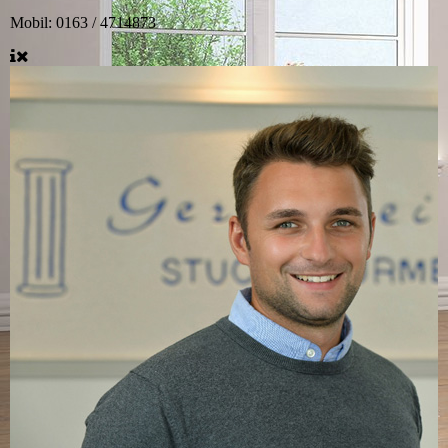
Mobil: 0163 / 4714873