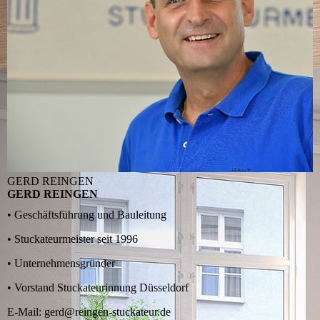
GERD REINGEN
GERD REINGEN
• Geschäftsführung und Bauleitung
• Stuckateurmeister seit 1996
• Unternehmensgründer
• Vorstand Stuckateurinnung Düsseldorf
E-Mail: gerd@reingen-stuckateur.de