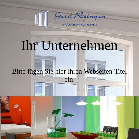
Ihr Unternehmen
Bitte fügen Sie hier Ihren Webseiten-Titel
ein.